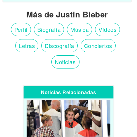
Más de Justin Bieber
Perfil
Biografía
Música
Vídeos
Letras
Discografía
Conciertos
Noticias
Noticias Relacionadas