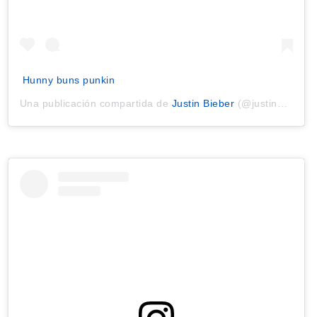
Hunny buns punkin
Una publicación compartida de
Justin Bieber
(@justinbieber) el