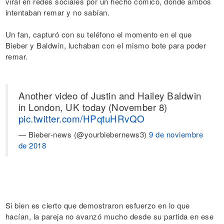
viral en redes sociales por un hecho cómico, donde ambos
intentaban remar y no sabían.
Un fan, capturó con su teléfono el momento en el que
Bieber y Baldwin, luchaban con el mismo bote para poder
remar.
Another video of Justin and Hailey Baldwin
in London, UK today (November 8)
pic.twitter.com/HPqtuHRvQO
— Bieber-news (@yourbiebernews3)
9 de noviembre
de 2018
Si bien es cierto que demostraron esfuerzo en lo que
hacían, la pareja no avanzó mucho desde su partida en ese