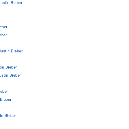
Justin Bieber
ieber
eber
Justin Bieber
tin Bieber
ustin Bieber
ieber
 Bieber
in Bieber