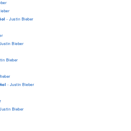
eber
Bieber
ñol
- Justin Bieber
er
Justin Bieber
tin Bieber
Bieber
ñol
- Justin Bieber
r
Justin Bieber