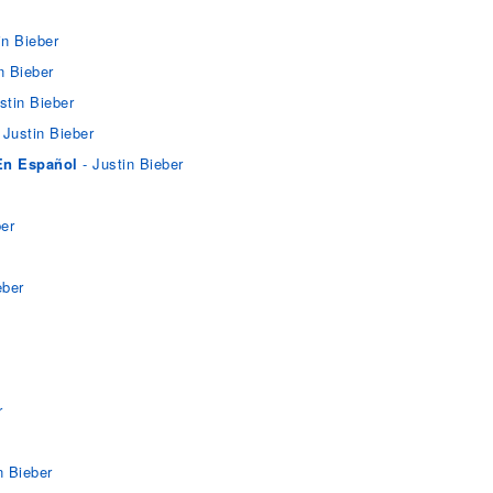
in Bieber
n Bieber
stin Bieber
 Justin Bieber
En Español
- Justin Bieber
ber
eber
r
n Bieber