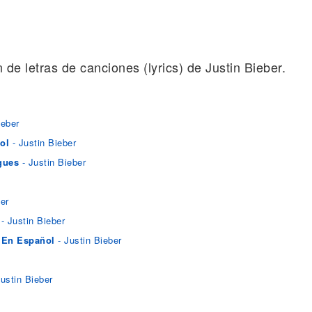
n de letras de canciones (lyrics) de Justin Bieber.
ieber
ol
- Justin Bieber
gues
- Justin Bieber
er
- Justin Bieber
u En Español
- Justin Bieber
ustin Bieber