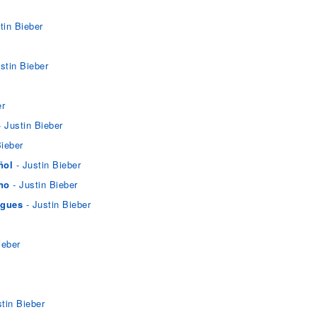
tin Bieber
stin Bieber
er
- Justin Bieber
Bieber
ñol
- Justin Bieber
ano
- Justin Bieber
ugues
- Justin Bieber
ieber
tin Bieber