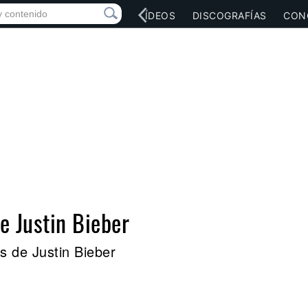
RED SOCIAL
MÚSICA
VÍDEOS
DISCOGRAFÍAS
CON
e Justin Bieber
s de Justin Bieber