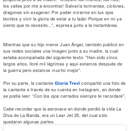
los valles por irte a encontrar/ Salvaría tormentas, ciclones,
dragones sin exagerar/ Por poder mirarme en tus ojos
bonitos y vivir la gloria de estar a tu lado/ Porque en mi ya
siento que te necesito...”, expresa junto a la instantánea.
Mientras que su hijo menor Juan Ángel, también publicó en
sus redes sociales una imagen junto a su madre, la cual
estaba acompañada del siguiente texto: "Han sido cinco
largos años, lloré mil lágrimas y aquí estamos después de
la guerra pero estamos mucho mejor”.
Por su parte, la cantante
Gloria Trevi
compartió una foto de
la cantante a través de su cuenta en Instagram, en donde
se podía leer: “Con los ojos cerrados siempre te recordaré”.
Cabe recordar que la aeronave en donde perdió la vida La
Diva de La Banda, era un Lear Jet 25, del cual sólo
quedaron algunas partes.