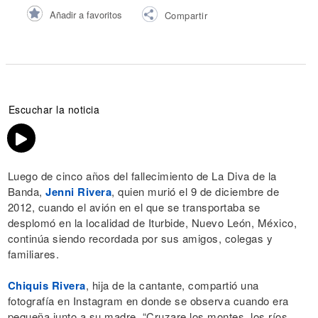
Añadir a favoritos
Compartir
Escuchar la noticia
Luego de cinco años del fallecimiento de La Diva de la
Banda,
Jenni Rivera
, quien murió el 9 de diciembre de
2012, cuando el avión en el que se transportaba se
desplomó en la localidad de Iturbide, Nuevo León, México,
continúa siendo recordada por sus amigos, colegas y
familiares.
Chiquis Rivera
, hija de la cantante, compartió una
fotografía en Instagram en donde se observa cuando era
pequeña junto a su madre. “Cruzare los montes, los ríos,