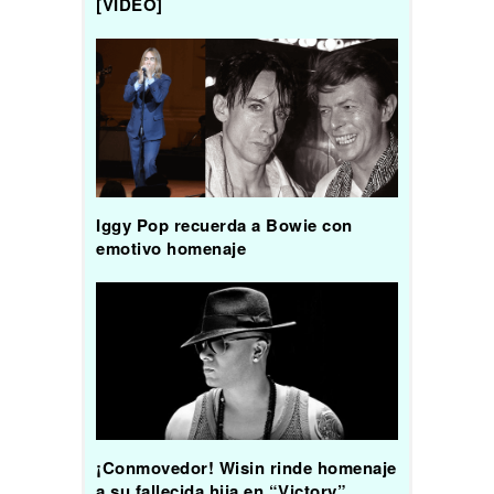
[VIDEO]
Iggy Pop recuerda a Bowie con
emotivo homenaje
¡Conmovedor! Wisin rinde homenaje
a su fallecida hija en “Victory”