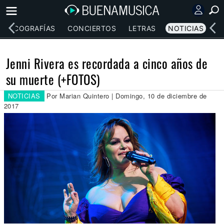
DISCOGRAFÍAS
CONCIERTOS
LETRAS
NOTICIAS
Jenni Rivera es recordada a cinco años de
su muerte (+FOTOS)
NOTICIAS
Por Marian Quintero | Domingo, 10 de diciembre de
2017