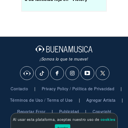
¡Somos lo que te mueve!
|
|
Contacto
Privacy Policy / Política de Privacidad
|
|
Términos de Uso / Terms of Use
Agregar Artista
|
|
Reportar Error
Publicidad
Copyright
Al usar esta plataforma, aceptas nuestro uso de
cookies
© 2026 BuenaMusica.com - Derechos Reservados
Aceptar