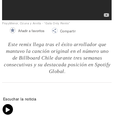
FloyyMenor, Ozuna y Annita - “Gata Only Remix”
Añadir a favoritos
Compartir
Este remix llega tras el éxito arrollador que
mantuvo la canción original en el número uno
de Billboard Chile durante tres semanas
consecutivas y su destacada posición en Spotify
Global.
Escuchar la noticia