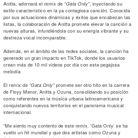
Anitta, adornará el remix de
“Gata Only”
, inyectando su
estilo característico en la ya contagiosa canción. Conocida
por sus actuaciones dinámicas y éxitos que encabezan las
listas, la colaboración de Anitta promete elevar la canción a
nuevas alturas, infundiéndola con su energía vibrante y su
destreza vocal incomparable.
Además, en el ámbito de las redes sociales, la canción ha
generado un gran impacto en TikTok, donde los usuarios
crean más de 10 mil videos por día con esta pegajosa
melodía.
El remix de
“Gata Only”
promete ser otro hito en la carrera
de Floyy Menor, Anitta y Ozuna, consolidando su posición
como referentes en la música urbana latinoamericana y
conquistando nuevos territorios en el panorama musical
internacional.
“Me siento muy contento de este remix. ‘Gata Only’ se ha
vuelto un hit mundial y que dos artistas como Ozuna y