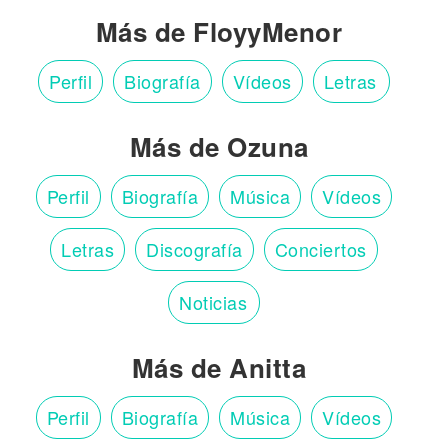
Más de FloyyMenor
Perfil
Biografía
Vídeos
Letras
Más de Ozuna
Perfil
Biografía
Música
Vídeos
Letras
Discografía
Conciertos
Noticias
Más de Anitta
Perfil
Biografía
Música
Vídeos