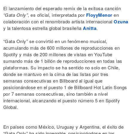
El lanzamiento del esperado remix de la exitosa canción
“Gata Only”
, es oficial, interpretada por
FloyyMenor
en
colaboración con el renombrado artista internacional
Ozuna
y la talentosa estrella global brasileña
Anitta
.
“Gata Only” se convirtió en un fenómeno musical,
acumulando más de 600 millones de reproducciones en
Spotify y más de 200 millones de vistas en YouTube
sumando más de 1 billón de reproducciones en todas las
plataformas. Su impacto se ha sentido no solo en Chile,
donde se mantuvo en la cima de las listas por tres
semanas consecutivas en Billboard al igual que
posicionándose en el puesto 1 de Billboard Hot Latin Songs
por 7 semanas consecutivas, sino también a nivel
internacional, alcanzando el puesto número 5 en Spotify
Global.
En países como México, Uruguay y Argentina, el éxito de
“Gata Only” ha sido innegable, posicionándose en los