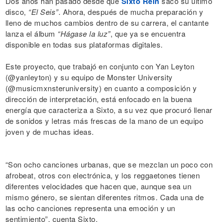
Dos años han pasado desde que
Sixto Rein
sacó su último
disco,
“El Seis”
. Ahora, después de mucha preparación y
lleno de muchos cambios dentro de su carrera, el cantante
lanza el álbum
“Hágase la luz”
, que ya se encuentra
disponible en todas sus plataformas digitales.
Este proyecto, que trabajó en conjunto con Yan Leyton
(@yanleyton) y su equipo de Monster University
(@musicmxnsteruniversity) en cuanto a composición y
dirección de interpretación, está enfocado en la buena
energía que caracteriza a Sixto, a su vez que procuró llenar
de sonidos y letras más frescas de la mano de un equipo
joven y de muchas ideas.
“Son ocho canciones urbanas, que se mezclan un poco con
afrobeat, otros con electrónica, y los reggaetones tienen
diferentes velocidades que hacen que, aunque sea un
mismo género, se sientan diferentes ritmos. Cada una de
las ocho canciones representa una emoción y un
sentimiento”, cuenta Sixto.