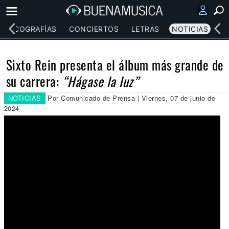
DISCOGRAFÍAS
CONCIERTOS
LETRAS
NOTICIAS
Sixto Rein presenta el álbum más grande de
su carrera:
“Hágase la luz”
NOTICIAS
Por Comunicado de Prensa | Viernes, 07 de junio de
2024