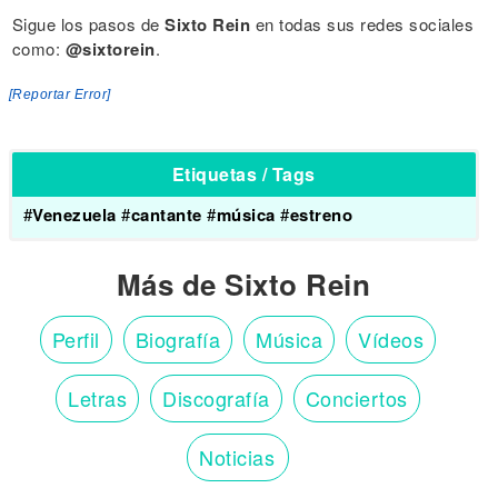
Sigue los pasos de
Sixto Rein
en todas sus redes sociales
como:
@sixtorein
.
[Reportar Error]
Etiquetas / Tags
#
Venezuela
#
cantante
#
música
#
estreno
Más de Sixto Rein
Perfil
Biografía
Música
Vídeos
Letras
Discografía
Conciertos
Noticias