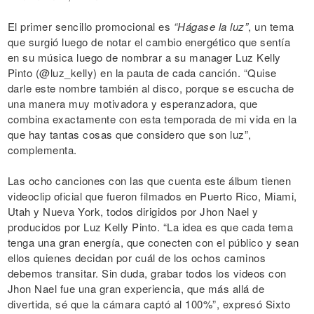
El primer sencillo promocional es
“Hágase la luz”
, un tema
que surgió luego de notar el cambio energético que sentía
en su música luego de nombrar a su manager Luz Kelly
Pinto (@luz_kelly) en la pauta de cada canción. “Quise
darle este nombre también al disco, porque se escucha de
una manera muy motivadora y esperanzadora, que
combina exactamente con esta temporada de mi vida en la
que hay tantas cosas que considero que son luz”,
complementa.
Las ocho canciones con las que cuenta este álbum tienen
videoclip oficial que fueron filmados en Puerto Rico, Miami,
Utah y Nueva York, todos dirigidos por Jhon Nael y
producidos por Luz Kelly Pinto. “La idea es que cada tema
tenga una gran energía, que conecten con el público y sean
ellos quienes decidan por cuál de los ochos caminos
debemos transitar. Sin duda, grabar todos los videos con
Jhon Nael fue una gran experiencia, que más allá de
divertida, sé que la cámara captó al 100%”, expresó Sixto