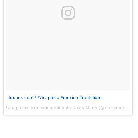
Buenos días!! #Acapulco #mexico #ratitolibre
Una publicación compartida de Dulce Maria (@dulcemaria) el