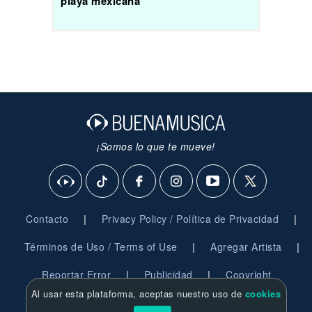
playa mexicana
¡Somos lo que te mueve!
|
|
Contacto
Privacy Policy / Política de Privacidad
|
|
Términos de Uso / Terms of Use
Agregar Artista
|
|
Reportar Error
Publicidad
Copyright
Al usar esta plataforma, aceptas nuestro uso de
cookies
© 2026 BuenaMusica.com - Derechos Reservados