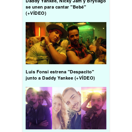
Daddy Yankee, Nicky Jam y Brytiago
se unen para cantar "Bebé"
(+VÍDEO)
Luis Fonsi estrena "Despacito"
junto a Daddy Yankee (+VÍDEO)