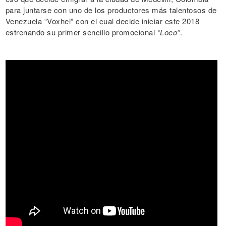
para juntarse con uno de los productores más talentosos de
Venezuela “Voxhel” con el cual decide iniciar este 2018
estrenando su primer sencillo promocional
“Loco”
.