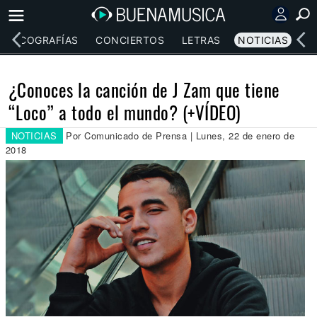
DISCOGRAFÍAS
CONCIERTOS
LETRAS
NOTICIAS
¿Conoces la canción de J Zam que tiene
“Loco” a todo el mundo? (+VÍDEO)
NOTICIAS
Por Comunicado de Prensa | Lunes, 22 de enero de
2018