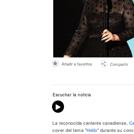
Noticias
Añadir a favoritos
Compartir
Escuchar la noticia
La reconocida cantante canadiense,
Ce
cover del tema
"Hello"
durante su conc