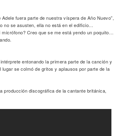
e Adele fuera parte de nuestra víspera de Año Nuevo”,
 no se asusten, ella no está en el edificio…
i micrófono? Creo que se me está yendo un poquito…
ando.
intérprete entonando la primera parte de la canción y
l lugar se colmó de gritos y aplausos por parte de la
a producción discográfica de la cantante británica,