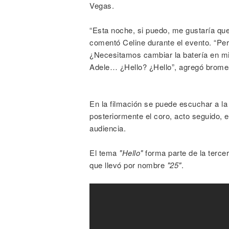
Vegas.
“Esta noche, si puedo, me gustaría qu
comentó Celine durante el evento. “Pero
¿Necesitamos cambiar la batería en m
Adele… ¿Hello? ¿Hello”, agregó brome
En la filmación se puede escuchar a la 
posteriormente el coro, acto seguido, e
audiencia.
El tema
"Hello"
forma parte de la tercer
que llevó por nombre
"25"
.