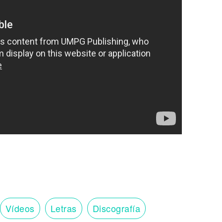
Vídeos
Letras
Discografía