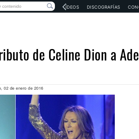
RED SOCIAL
MÚSICA
VÍDEOS
DISCOGRAFÍAS
CON
ibuto de Celine Dion a Ade
o, 02 de enero de 2016