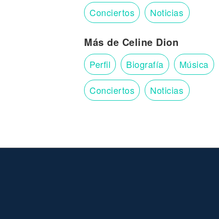
Conciertos
Noticias
Más de Celine Dion
Perfil
Biografía
Música
Conciertos
Noticias