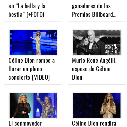
en “La bella y la
ganadores de los
bestia” (+FOTO)
Premios Billboard…
Céline Dion rompe a
Murió René Angélil,
llorar en pleno
esposo de Céline
concierto [VIDEO]
Dion
El conmovedor
Céline Dion rendirá