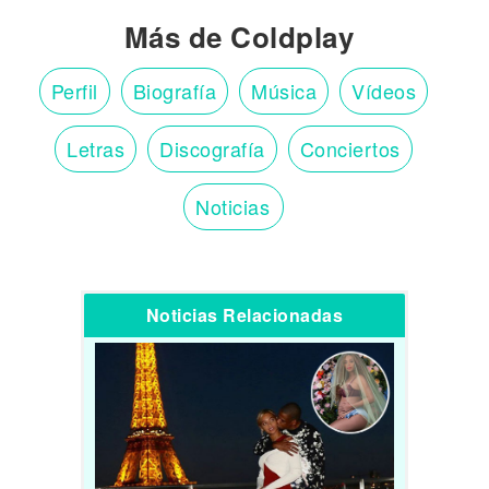
Más de Coldplay
Perfil
Biografía
Música
Vídeos
Letras
Discografía
Conciertos
Noticias
Noticias Relacionadas