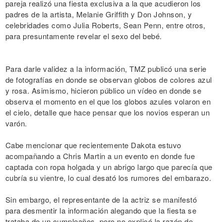
pareja realizó una fiesta exclusiva a la que acudieron los
padres de la artista, Melanie Griffith y Don Johnson, y
celebridades como Julia Roberts, Sean Penn, entre otros,
para presuntamente revelar el sexo del bebé.
Para darle validez a la información, TMZ publicó una serie
de fotografías en donde se observan globos de colores azul
y rosa. Asimismo, hicieron público un vídeo en donde se
observa el momento en el que los globos azules volaron en
el cielo, detalle que hace pensar que los novios esperan un
varón.
Cabe mencionar que recientemente Dakota estuvo
acompañando a Chris Martin a un evento en donde fue
captada con ropa holgada y un abrigo largo que parecía que
cubría su vientre, lo cual desató los rumores del embarazo.
Sin embargo, el representante de la actriz se manifestó
para desmentir la información alegando que la fiesta se
trataba de un cumpleaños, pero no explicó la razón de