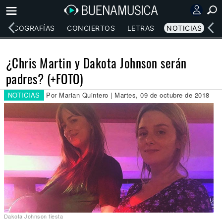
DISCOGRAFÍAS
CONCIERTOS
LETRAS
NOTICIAS
¿Chris Martin y Dakota Johnson serán
padres? (+FOTO)
NOTICIAS
Por Marian Quintero | Martes, 09 de octubre de 2018
Dakota Johnson fiesta