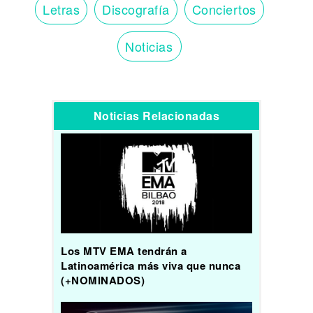
Letras
Discografía
Conciertos
Noticias
Noticias Relacionadas
Los MTV EMA tendrán a
Latinoamérica más viva que nunca
(+NOMINADOS)