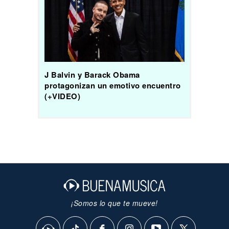
J Balvin y Barack Obama
protagonizan un emotivo encuentro
(+VIDEO)
¡Somos lo que te mueve!