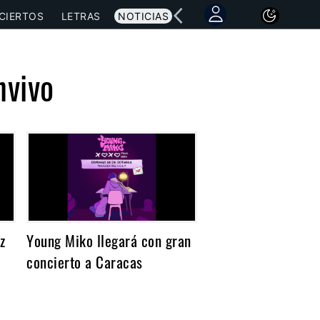
CIERTOS
LETRAS
NOTICIAS
nvivo
z
Young Miko llegará con gran
concierto a Caracas