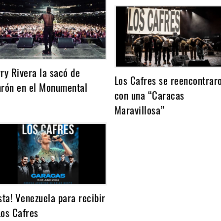
rry Rivera la sacó de
Los Cafres se reencontrar
nrón en el Monumental
con una “Caracas
Maravillosa”
ista! Venezuela para recibir
Los Cafres