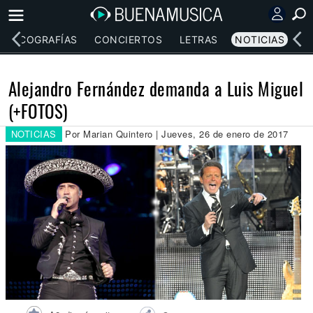
DISCOGRAFÍAS
CONCIERTOS
LETRAS
NOTICIAS
Alejandro Fernández demanda a Luis Miguel
(+FOTOS)
NOTICIAS
Por Marian Quintero | Jueves, 26 de enero de 2017