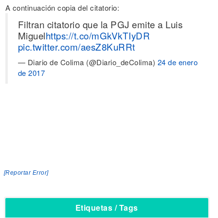
A continuación copia del citatorio:
Filtran citatorio que la PGJ emite a Luis
Miguel
https://t.co/mGkVkTIyDR
pic.twitter.com/aesZ8KuRRt
— Diario de Colima (@Diario_deColima)
24 de enero
de 2017
[Reportar Error]
Etiquetas / Tags