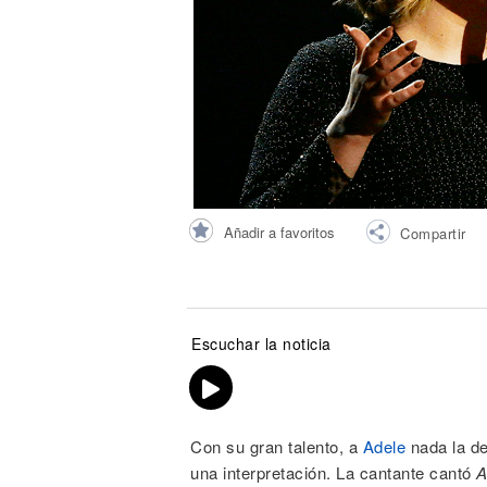
Noticias
Añadir a favoritos
Compartir
Escuchar la noticia
Con su gran talento, a
Adele
nada la de
una interpretación. La cantante cantó
A