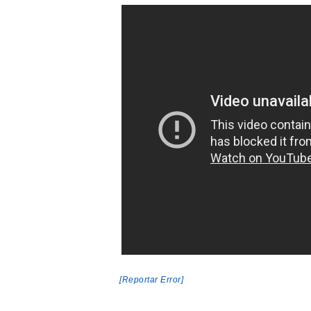
[Reportar Error]