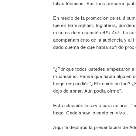
fallas técnicas. Sus fans corearon junt
En medio de la promoción de su álbum 
fue en Birmingham, Inglaterra, donde s
minutos de su canción
All I Ask
. La ca
acompañamiento de la audiencia y al fin
dado cuenta de que había sufrido prob
“¿Por qué todos ustedes empezaron a a
muchísimo. Pensé que había alguien co
luego respondió: “¿El sonido se fue? ¿
dejo de sonar. Aún podía oírme”.
Esta situación le sirvió para aclarar: 
hago. Cada show lo canto en vivo“.
Aquí te dejamos la presentación de Ade