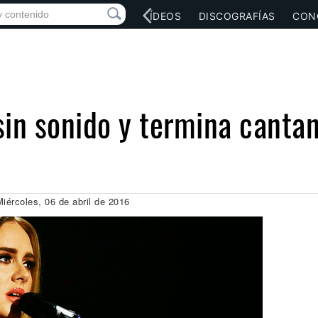
RED SOCIAL
MÚSICA
VÍDEOS
DISCOGRAFÍAS
CON
sin sonido y termina cantan
Miércoles, 06 de abril de 2016