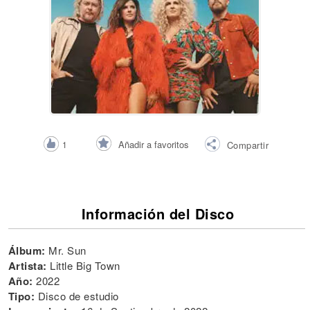
Añadir a favoritos
1
Compartir
Información del Disco
Álbum:
Mr. Sun
Artista:
Little Big Town
Año:
2022
Tipo:
Disco de estudio