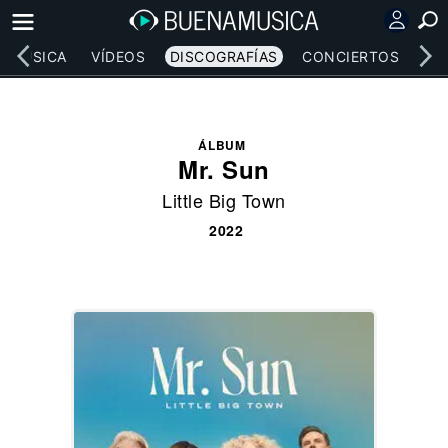
MÚSICA
VÍDEOS
DISCOGRAFÍAS
CONCIERTOS
LE
ÁLBUM
Mr. Sun
Little Big Town
2022