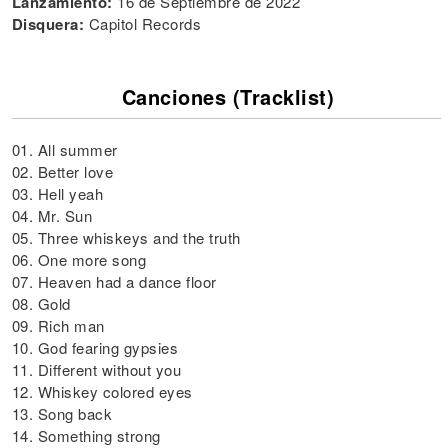
Lanzamiento:
16 de Septiembre de 2022
Disquera:
Capitol Records
Canciones (Tracklist)
01. All summer
02. Better love
03. Hell yeah
04. Mr. Sun
05. Three whiskeys and the truth
06. One more song
07. Heaven had a dance floor
08. Gold
09. Rich man
10. God fearing gypsies
11. Different without you
12. Whiskey colored eyes
13. Song back
14. Something strong