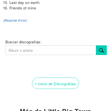
15. Last day on earth
16. Friends of mine
[Reportar Error]
Buscar discografías:
‹
Inicio de Discografías