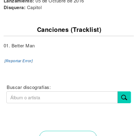
Lanzamiento:
05 de Octubre de 2016
Disquera:
Capitol
Canciones (Tracklist)
01. Better Man
[Reportar Error]
Buscar discografías: