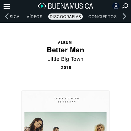
MÚSICA
VÍDEOS
DISCOGRAFÍAS
CONCIERTOS
LE
ÁLBUM
Better Man
Little Big Town
2016