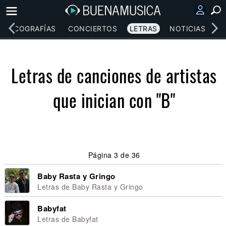
DISCOGRAFÍAS
CONCIERTOS
LETRAS
NOTICIAS
Letras de canciones de artistas
que inician con "B"
Página 3 de 36
Baby Rasta y Gringo
Letras de Baby Rasta y Gringo
Babyfat
Letras de Babyfat