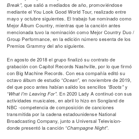
Break”,
que salió a mediados de año, promoviéndose
mediante el You Look Good World Tour, realizado entre
mayo y octubre siguientes. El trabajo fue nominado como
Mejor Álbum Country, mientras que la canción antes
mencionada tuvo la nominación como Mejor Country Duo /
Group Performance, en la edición número sesenta de los
Premios Grammy del año siguiente.
En agosto de 2018 el grupo finalizó su contrato de
grabación con Capitol Records Nashville, por lo que firmó
con Big Machine Records. Con esa compañía editó su
octavo álbum de estudio
“Ocean”,
en noviembre de 2019,
del que poco antes habían salido los sencillos
“Boots”
y
“What I'm Leaving For”.
En 2020 Lady A continuó con sus
actividades musicales, en abril lo hizo en Songland de
NBC -competencia de composición de canciones
transmitida por la cadena estadounidense National
Broadcasting Company, junto a Universal Television-
donde presentó la canción
“Champagne Night”.