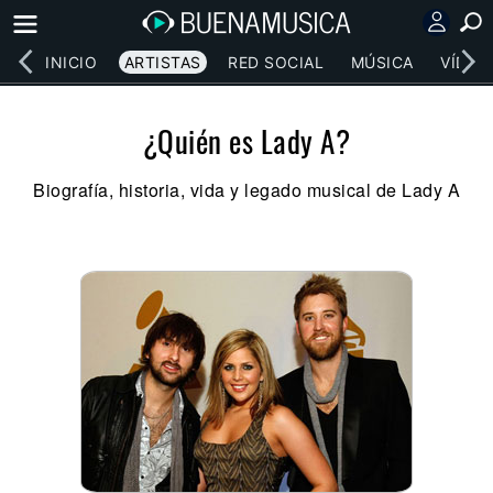
INICIO
ARTISTAS
RED SOCIAL
MÚSICA
VÍDEO
¿Quién es Lady A?
Biografía, historia, vida y legado musical de Lady A