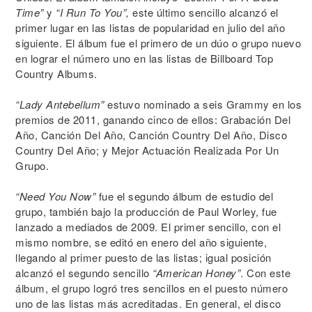
Time”
y
“I Run To You”,
este último sencillo alcanzó el
primer lugar en las listas de popularidad en julio del año
siguiente. El álbum fue el primero de un dúo o grupo nuevo
en lograr el número uno en las listas de Billboard Top
Country Albums.
“Lady Antebellum”
estuvo nominado a seis Grammy en los
premios de 2011, ganando cinco de ellos: Grabación Del
Año, Canción Del Año, Canción Country Del Año, Disco
Country Del Año; y Mejor Actuación Realizada Por Un
Grupo.
“Need You Now”
fue el segundo álbum de estudio del
grupo, también bajo la producción de Paul Worley, fue
lanzado a mediados de 2009. El primer sencillo, con el
mismo nombre, se editó en enero del año siguiente,
llegando al primer puesto de las listas; igual posición
alcanzó el segundo sencillo
“American Honey”
. Con este
álbum, el grupo logró tres sencillos en el puesto número
uno de las listas más acreditadas. En general, el disco