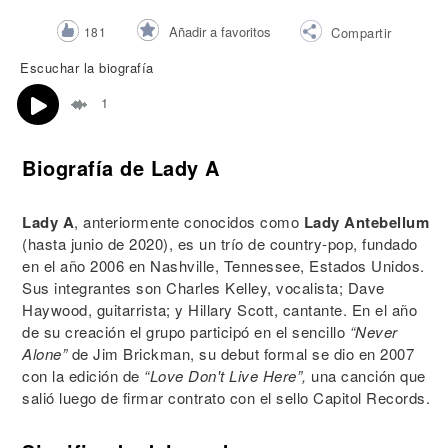
Añadir a favoritos
181
Compartir
Escuchar la biografía
1
Biografía de Lady A
Lady A
, anteriormente conocidos como
Lady Antebellum
(hasta junio de 2020), es un trío de country-pop, fundado
en el año 2006 en Nashville, Tennessee, Estados Unidos.
Sus integrantes son Charles Kelley, vocalista; Dave
Haywood, guitarrista; y Hillary Scott, cantante. En el año
de su creación el grupo participó en el sencillo
“Never
Alone”
de Jim Brickman, su debut formal se dio en 2007
con la edición de
“Love Don't Live Here”,
una canción que
salió luego de firmar contrato con el sello Capitol Records.