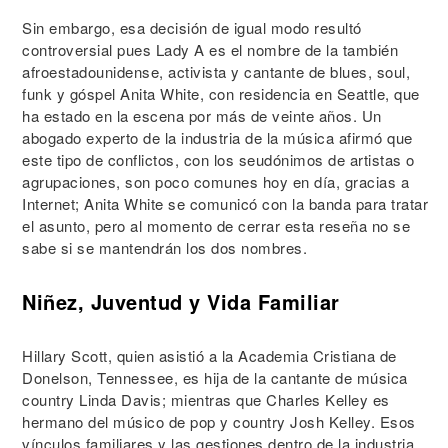
Sin embargo, esa decisión de igual modo resultó
controversial pues Lady A es el nombre de la también
afroestadounidense, activista y cantante de blues, soul,
funk y góspel Anita White, con residencia en Seattle, que
ha estado en la escena por más de veinte años. Un
abogado experto de la industria de la música afirmó que
este tipo de conflictos, con los seudónimos de artistas o
agrupaciones, son poco comunes hoy en día, gracias a
Internet; Anita White se comunicó con la banda para tratar
el asunto, pero al momento de cerrar esta reseña no se
sabe si se mantendrán los dos nombres.
Niñez, Juventud y Vida Familiar
Hillary Scott, quien asistió a la Academia Cristiana de
Donelson, Tennessee, es hija de la cantante de música
country Linda Davis; mientras que Charles Kelley es
hermano del músico de pop y country Josh Kelley. Esos
vínculos familiares y las gestiones dentro de la industria