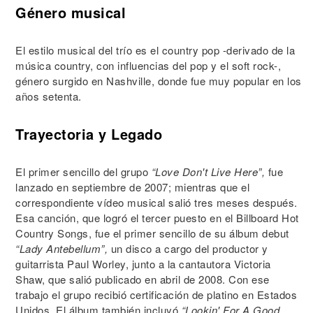
Género musical
El estilo musical del trío es el country pop -derivado de la
música country, con influencias del pop y el soft rock-,
género surgido en Nashville, donde fue muy popular en los
años setenta.
Trayectoria y Legado
El primer sencillo del grupo
“Love Don't Live Here”,
fue
lanzado en septiembre de 2007; mientras que el
correspondiente vídeo musical salió tres meses después.
Esa canción, que logró el tercer puesto en el Billboard Hot
Country Songs, fue el primer sencillo de su álbum debut
“Lady Antebellum”,
un disco a cargo del productor y
guitarrista Paul Worley, junto a la cantautora Victoria
Shaw, que salió publicado en abril de 2008. Con ese
trabajo el grupo recibió certificación de platino en Estados
Unidos. El álbum también incluyó
“Lookin' For A Good