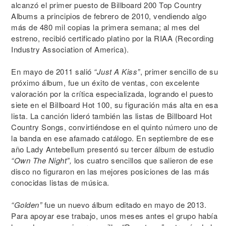
alcanzó el primer puesto de Billboard 200 Top Country
Albums a principios de febrero de 2010, vendiendo algo
más de 480 mil copias la primera semana; al mes del
estreno, recibió certificado platino por la RIAA (Recording
Industry Association of America).
En mayo de 2011 salió
“Just A Kiss”
, primer sencillo de su
próximo álbum, fue un éxito de ventas, con excelente
valoración por la crítica especializada, logrando el puesto
siete en el Billboard Hot 100, su figuración más alta en esa
lista. La canción lideró también las listas de Billboard Hot
Country Songs, convirtiéndose en el quinto número uno de
la banda en ese afamado catálogo. En septiembre de ese
año Lady Antebellum presentó su tercer álbum de estudio
“Own The Night”,
los cuatro sencillos que salieron de ese
disco no figuraron en las mejores posiciones de las más
conocidas listas de música.
“Golden”
fue un nuevo álbum editado en mayo de 2013.
Para apoyar ese trabajo, unos meses antes el grupo había