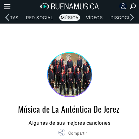
RTISTAS
RED SOCIAL
MÚSICA
VÍDEOS
DISCOGRAFÍ
Música de La Auténtica De Jerez
Algunas de sus mejores canciones
Compartir