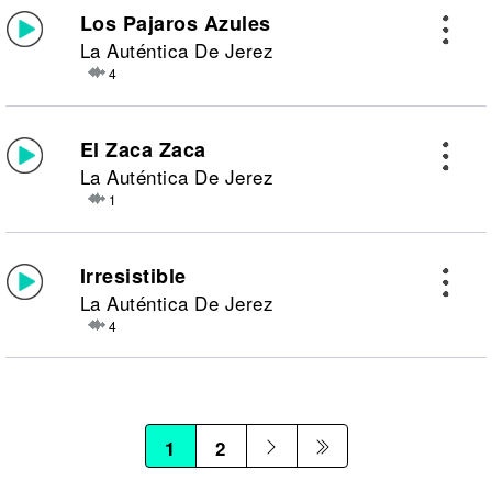
Los Pajaros Azules
La Auténtica De Jerez
4
El Zaca Zaca
La Auténtica De Jerez
1
Irresistible
La Auténtica De Jerez
4
1
2