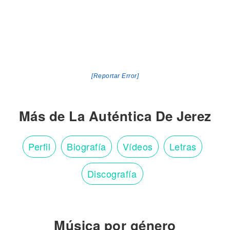
[Reportar Error]
Más de La Auténtica De Jerez
Perfil
Biografía
Vídeos
Letras
Discografía
Música por género