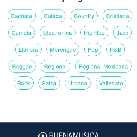
Bachata
Balada
Country
Cristiana
Cumbia
Electronica
Hip Hop
Jazz
Llanera
Merengue
Pop
R&B
Reggae
Regional
Regional Mexicana
Rock
Salsa
Urbana
Vallenato