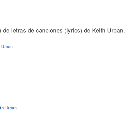
n de letras de canciones (lyrics) de Keith Urban.
h Urban
th Urban