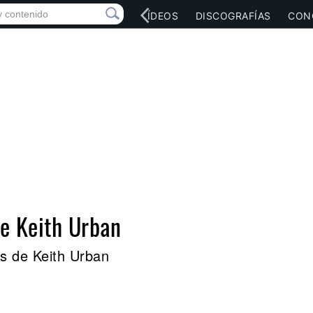
RED SOCIAL
MÚSICA
VÍDEOS
DISCOGRAFÍAS
CON
de Keith Urban
s de Keith Urban