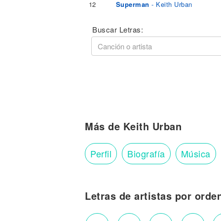
12
Superman
- Keith Urban
Buscar Letras:
Más de Keith Urban
Perfil
Biografía
Música
Letras de artistas por orde