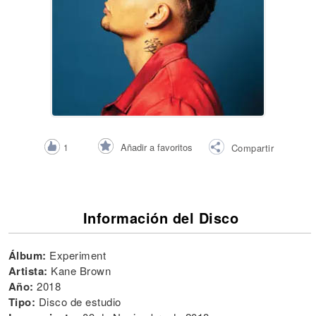
Añadir a favoritos
1
Compartir
Información del Disco
Álbum:
Experiment
Artista:
Kane Brown
Año:
2018
Tipo:
Disco de estudio