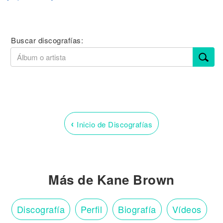
Buscar discografías:
‹
Inicio de Discografías
Más de Kane Brown
Discografía
Perfil
Biografía
Vídeos