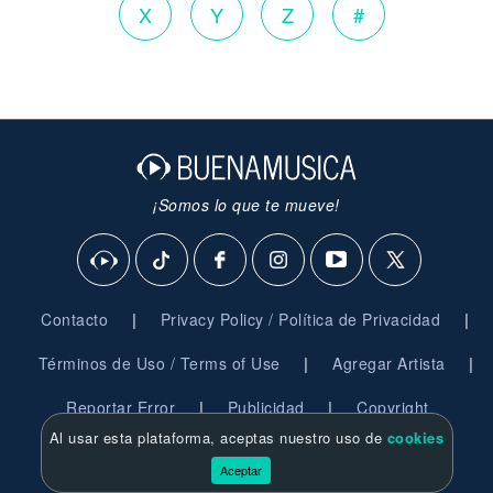
X
Y
Z
#
¡Somos lo que te mueve!
|
|
Contacto
Privacy Policy / Política de Privacidad
|
|
Términos de Uso / Terms of Use
Agregar Artista
|
|
Reportar Error
Publicidad
Copyright
Al usar esta plataforma, aceptas nuestro uso de
cookies
© 2026 BuenaMusica.com - Derechos Reservados
Aceptar