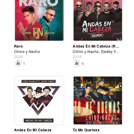
Raro
Andas En Mi Cabeza (Remix)
Chino y Nacho
Chino y Nacho, Daddy Yankee, Don Omar y Wisin
2020
2016
1
5
Andas En Mi Cabeza
Tú Me Quemas