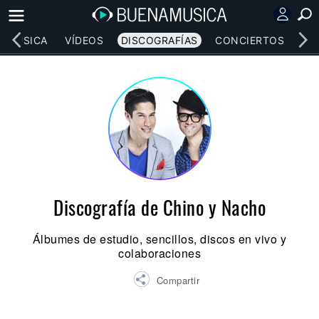
MÚSICA
VÍDEOS
DISCOGRAFÍAS
CONCIERTOS
LE
Discografía de Chino y Nacho
Álbumes de estudio, sencillos, discos en vivo y
colaboraciones
Compartir