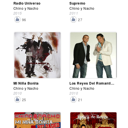
Radio Universo
Supremo
Chino y Nacho
Chino y Nacho
2015
2011
96
27
Mi Niña Bonita
Los Reyes Del Romantiqueo
Chino y Nacho
Chino y Nacho
2010
2010
25
21