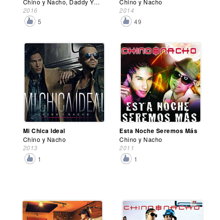
Chino y Nacho, Daddy Yankee
Chino y Nacho
2016
2014
5
49
Mi Chica Ideal
Esta Noche Seremos Más
Chino y Nacho
Chino y Nacho
2013
2011
1
1