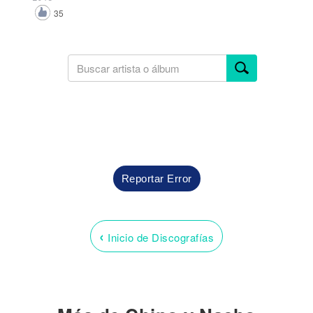
35
Reportar Error
‹
Inicio de Discografías