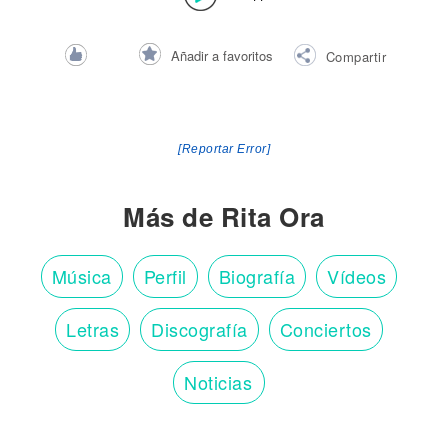
Añadir a favoritos
Compartir
[Reportar Error]
Más de Rita Ora
Música
Perfil
Biografía
Vídeos
Letras
Discografía
Conciertos
Noticias