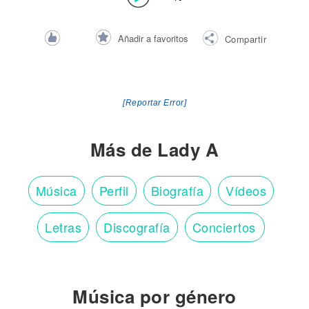
Añadir a favoritos
Compartir
[Reportar Error]
Más de Lady A
Música
Perfil
Biografía
Vídeos
Letras
Discografía
Conciertos
Música por género