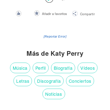
Añadir a favoritos
Compartir
[Reportar Error]
Más de Katy Perry
Música
Perfil
Biografía
Vídeos
Letras
Discografía
Conciertos
Noticias