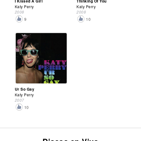
I Kissed A Girl
Thinking Of You
Katy Perry
Katy Perry
2008
2008
9
10
Ur So Gay
Katy Perry
2007
10