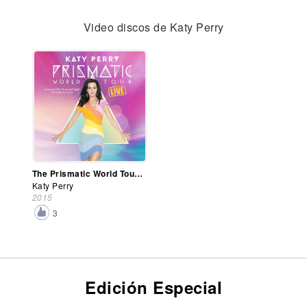
Video discos de Katy Perry
The Prismatic World Tour: Live (Dvd)
Katy Perry
2015
3
Edición Especial