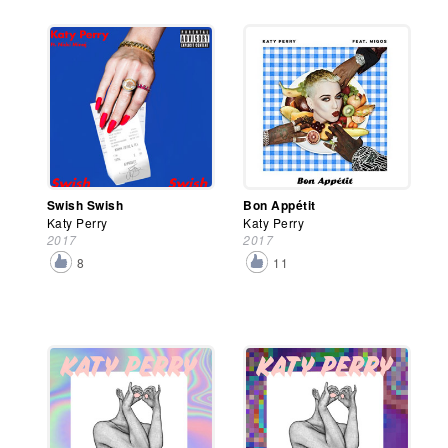
Swish Swish
Bon Appétit
Katy Perry
Katy Perry
2017
2017
8
11