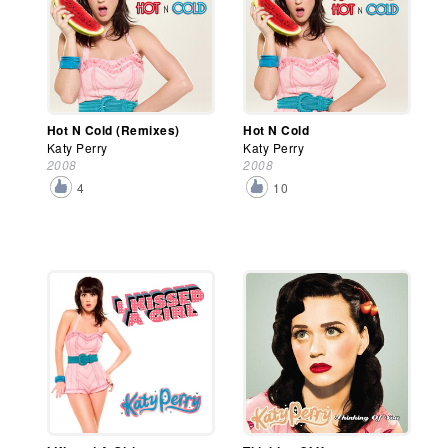
Hot N Cold (Remixes)
Hot N Cold
Katy Perry
Katy Perry
2008
2008
4
10