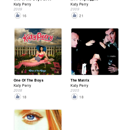
Katy Perry
Katy Perry
2009
2009
16
21
One Of The Boys
The Matrix
Katy Perry
Katy Perry
2008
2005
18
18