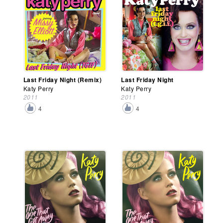
Last Friday Night (Remix)
Last Friday Night
Katy Perry
Katy Perry
2011
2011
4
4