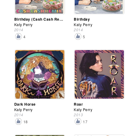
Birthday (Cash Cash Remix)
Birthday
Katy Perry
Katy Perry
2014
2014
4
5
Dark Horse
Roar
Katy Perry
Katy Perry
2014
2013
18
17