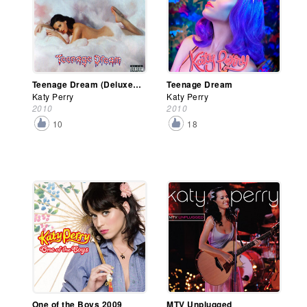
Teenage Dream (Deluxe Edition)
Teenage Dream
Katy Perry
Katy Perry
2010
2010
10
18
One of the Boys 2009
MTV Unplugged