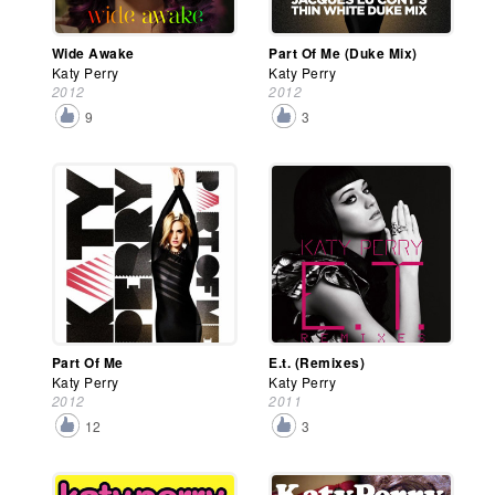
Wide Awake
Part Of Me (Duke Mix)
Katy Perry
Katy Perry
2012
2012
9
3
Part Of Me
E.t. (Remixes)
Katy Perry
Katy Perry
2012
2011
12
3