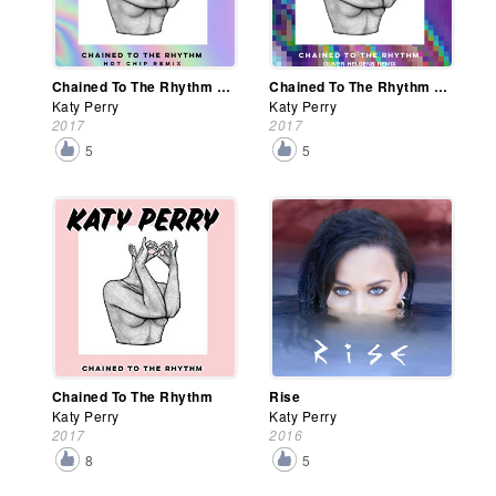
Chained To The Rhythm (Hot Chip Remix)
Chained To The Rhythm (Oliver Heldens Remix)
Katy Perry
Katy Perry
2017
2017
5
5
Chained To The Rhythm
Rise
Katy Perry
Katy Perry
2017
2016
8
5