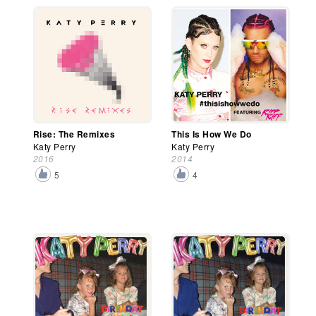
Rise: The Remixes
This Is How We Do
Katy Perry
Katy Perry
2016
2014
5
4