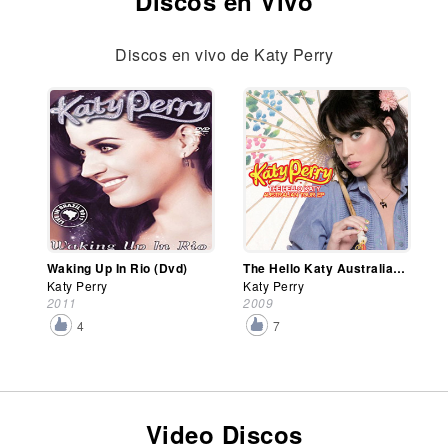
Discos en Vivo
Discos en vivo de Katy Perry
Waking Up In Rio (Dvd)
The Hello Katy Australian Tour Ep
Katy Perry
Katy Perry
2011
2009
4
7
Video Discos