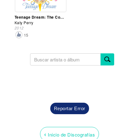
Teenage Dream: The Complete Confection
Katy Perry
2012
15
Reportar Error
‹
Inicio de Discografías