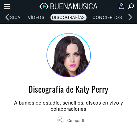
MÚSICA
VÍDEOS
DISCOGRAFÍAS
CONCIERTOS
LE
Discografía de Katy Perry
Álbumes de estudio, sencillos, discos en vivo y
colaboraciones
Compartir