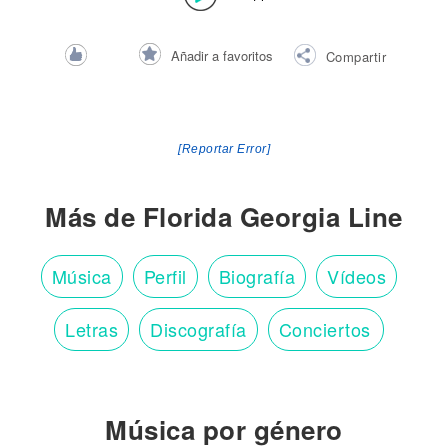
Añadir a favoritos
Compartir
[Reportar Error]
Más de Florida Georgia Line
Música
Perfil
Biografía
Vídeos
Letras
Discografía
Conciertos
Música por género