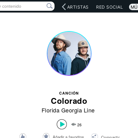
INICIO
ARTISTAS
RED SOCIAL
MÚ
CANCIÓN
Colorado
Florida Georgia Line
26
Añadir a favoritos
Compartir