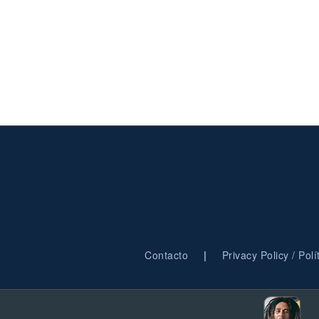
|
Contacto
Privacy Policy / Pol