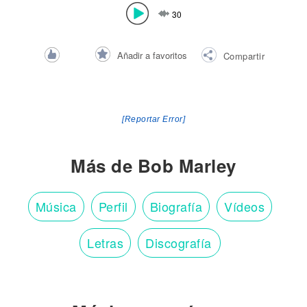
30
Añadir a favoritos
Compartir
[Reportar Error]
Más de Bob Marley
Música
Perfil
Biografía
Vídeos
Letras
Discografía