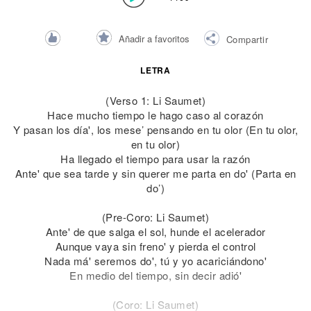
Añadir a favoritos
Compartir
LETRA
(Verso 1: Li Saumet)
Hace mucho tiempo le hago caso al corazón
Y pasan los día', los mese’ pensando en tu olor (En tu olor,
en tu olor)
Ha llegado el tiempo para usar la razón
Ante' que sea tarde y sin querer me parta en do' (Parta en
do’)
(Pre-Coro: Li Saumet)
Ante' de que salga el sol, hunde el acelerador
Aunque vaya sin freno' y pierda el control
Nada má' seremos do', tú y yo acariciándono'
En medio del tiempo, sin decir adió'
(Coro: Li Saumet)