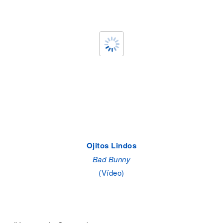
Ojitos Lindos
Bad Bunny
(Vídeo)