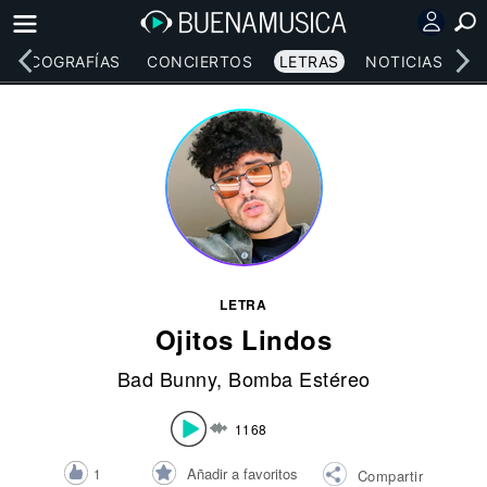
DISCOGRAFÍAS
CONCIERTOS
LETRAS
NOTICIAS
LETRA
Ojitos Lindos
Bad Bunny
,
Bomba Estéreo
1168
Añadir a favoritos
1
Compartir