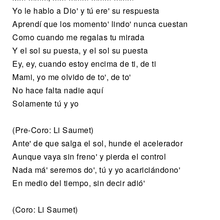
Yo le hablo a Dio' y tú ere' su respuesta
Aprendí que los momento' lindo' nunca cuestan
Como cuando me regalas tu mirada
Y el sol su puesta, y el sol su puesta
Ey, ey, cuando estoy encima de ti, de ti
Mami, yo me olvido de to', de to'
No hace falta nadie aquí
Solamente tú y yo
(Pre-Coro: Li Saumet)
Ante' de que salga el sol, hunde el acelerador
Aunque vaya sin freno' y pierda el control
Nada má' seremos do', tú y yo acariciándono'
En medio del tiempo, sin decir adió'
(Coro: Li Saumet)