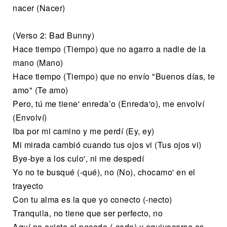
nacer (Nacer)
(Verso 2: Bad Bunny)
Hace tiempo (Tiempo) que no agarro a nadie de la
mano (Mano)
Hace tiempo (Tiempo) que no envío "Buenos días, te
amo" (Te amo)
Pero, tú me tiene' enreda’o (Enreda'o), me envolví
(Envolví)
Iba por mi camino y me perdí (Ey, ey)
Mi mirada cambió cuando tus ojos vi (Tus ojos vi)
Bye-bye a los culo', ni me despedí
Yo no te busqué (-qué), no (No), chocamo' en el
trayecto
Con tu alma es la que yo conecto (-necto)
Tranquila, no tiene que ser perfecto, no
Aquí no existe el pecado (-cado) y equivocarse es