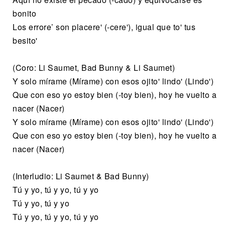
bonito
Los errore’ son placere' (-cere'), igual que to' tus
besito'
(Coro: Li Saumet, Bad Bunny & Li Saumet)
Y solo mírame (Mírame) con esos ojito' lindo' (Lindo')
Que con eso yo estoy bien (-toy bien), hoy he vuelto a
nacer (Nacer)
Y solo mírame (Mírame) con esos ojito' lindo' (Lindo')
Que con eso yo estoy bien (-toy bien), hoy he vuelto a
nacer (Nacer)
(Interludio: Li Saumet & Bad Bunny)
Tú y yo, tú y yo, tú y yo
Tú y yo, tú y yo
Tú y yo, tú y yo, tú y yo