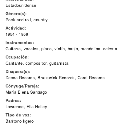
Estadounidense
Género(s):
Rock and roll, country
Actividad:
1954 - 1959
Instrumentos:
Guitarra, vocales, piano, violín, banjo, mandolina, celesta
Ocupación:
Cantante, compositor, guitarrista
Disquera(s):
Decca Records, Brunswick Records, Coral Records
Cónyuge/Pareja:
María Elena Santiago
Padres:
Lawrence, Ella Holley
Tipo de voz:
Barítono ligero