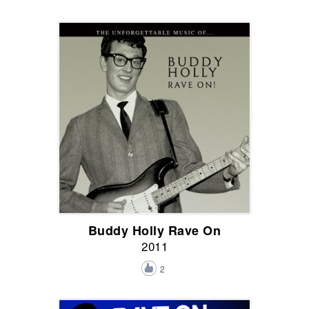
Buddy Holly Rave On
2011
2