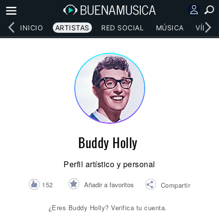
INICIO
ARTISTAS
RED SOCIAL
MÚSICA
VÍDEO
Buddy Holly
Perfil artístico y personal
Añadir a favoritos
152
Compartir
¿Eres Buddy Holly? Verifica tu cuenta.