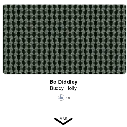
Bo Diddley
Buddy Holly
18