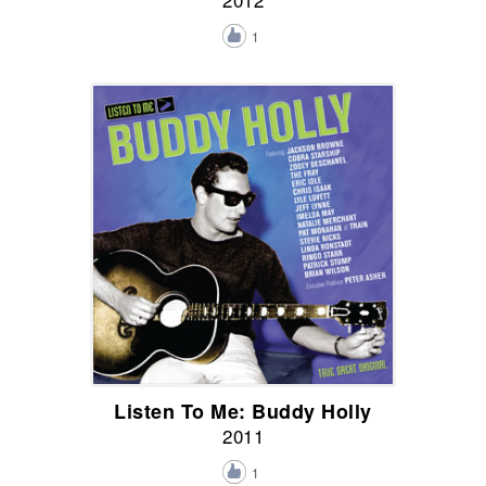
1
Listen To Me: Buddy Holly
2011
1