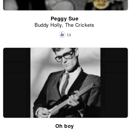
Peggy Sue
Buddy Holly, The Crickets
58
Oh boy