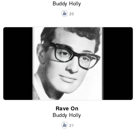
Buddy Holly
20
Rave On
Buddy Holly
21