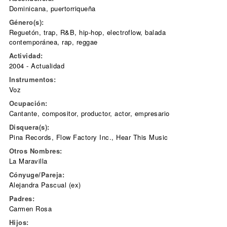
Dominicana, puertorriqueña
Género(s):
Reguetón, trap, R&B, hip-hop, electroflow, balada
contemporánea, rap, reggae
Actividad:
2004 - Actualidad
Instrumentos:
Voz
Ocupación:
Cantante, compositor, productor, actor, empresario
Disquera(s):
Pina Records, Flow Factory Inc., Hear This Music
Otros Nombres:
La Maravilla
Cónyuge/Pareja:
Alejandra Pascual (ex)
Padres:
Carmen Rosa
Hijos: