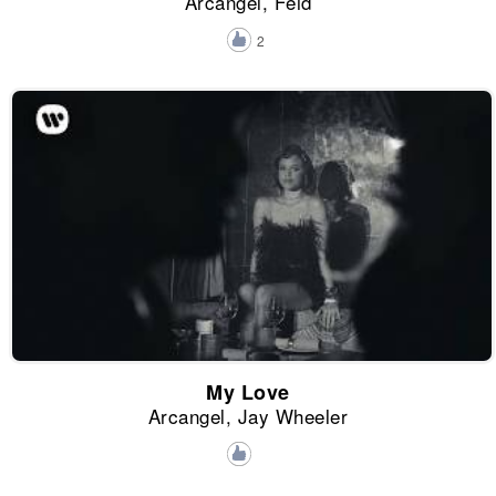
Arcangel, Feid
2
My Love
Arcangel, Jay Wheeler