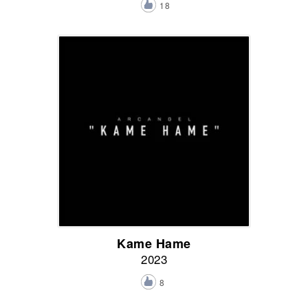
18
Kame Hame
2023
8