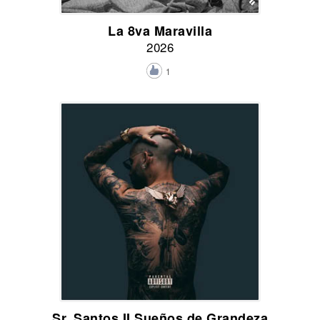
La 8va Maravilla
2026
1
Sr. Santos II Sueños de Grandeza