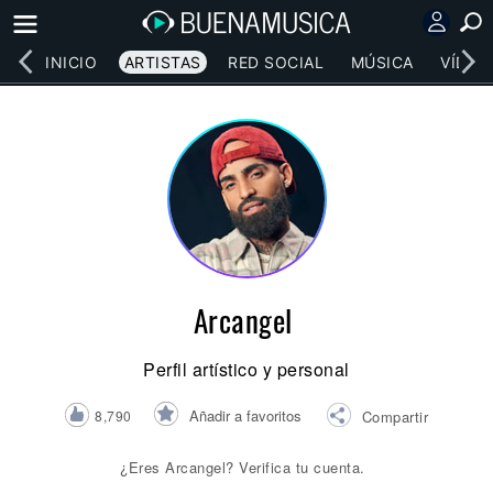
INICIO
ARTISTAS
RED SOCIAL
MÚSICA
VÍDEO
Arcangel
Perfil artístico y personal
Añadir a favoritos
8,790
Compartir
¿Eres Arcangel? Verifica tu cuenta.