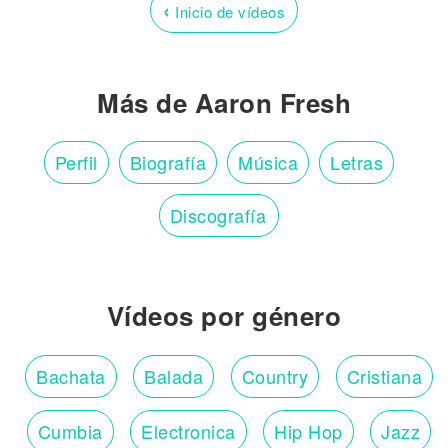
‹
Inicio de vídeos
Más de Aaron Fresh
Perfil
Biografía
Música
Letras
Discografía
Vídeos por género
Bachata
Balada
Country
Cristiana
Cumbia
Electronica
Hip Hop
Jazz