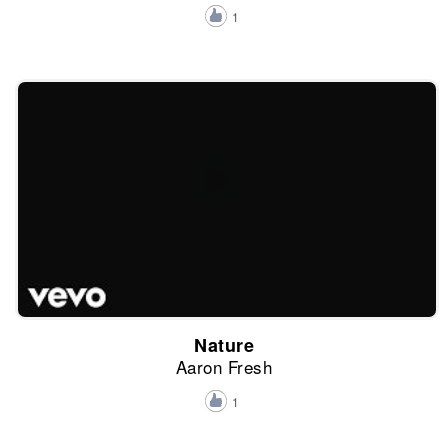
1
Nature
Aaron Fresh
1