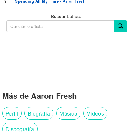
9
Spending All My Time
- Aaron Fresh
Buscar Letras:
Más de Aaron Fresh
Perfil
Biografía
Música
Vídeos
Discografía