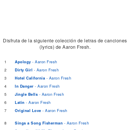
Disfruta de la siguiente colección de letras de canciones
(lyrics) de Aaron Fresh.
1
Apology
- Aaron Fresh
2
Dirty Girl
- Aaron Fresh
3
Hotel California
- Aaron Fresh
4
In Danger
- Aaron Fresh
5
Jingle Bells
- Aaron Fresh
6
Latin
- Aaron Fresh
7
Original Love
- Aaron Fresh
8
Sings a Song Fisherman
- Aaron Fresh