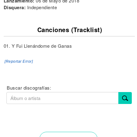
Lanzamiento:
06 de Mayo de 2018
Disquera:
Independiente
Canciones (Tracklist)
01. Y Fui Llenándome de Ganas
[Reportar Error]
Buscar discografías: