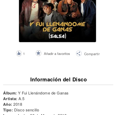
Añadir a favoritos
1
Compartir
Información del Disco
Álbum:
Y Fui Llenándome de Ganas
Artista:
A.5
Año:
2018
Tipo:
Disco sencillo