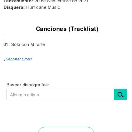
Lanzamiento:
20 de Septiembre de 2021
Disquera:
Hurricane Music
Canciones (Tracklist)
01. Sólo con Mirarte
[Reportar Error]
Buscar discografías: