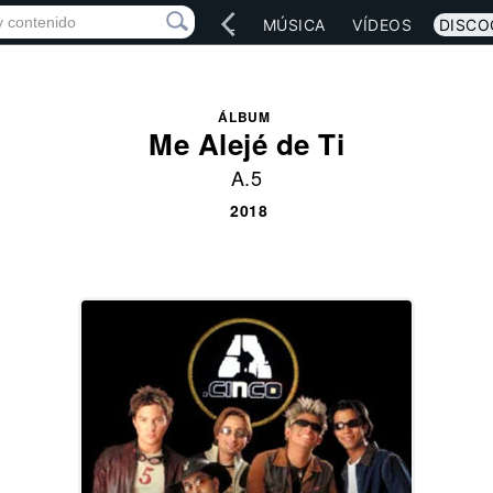
IO
ARTISTAS
RED SOCIAL
MÚSICA
VÍDEOS
DISCO
ÁLBUM
Me Alejé de Ti
A.5
2018