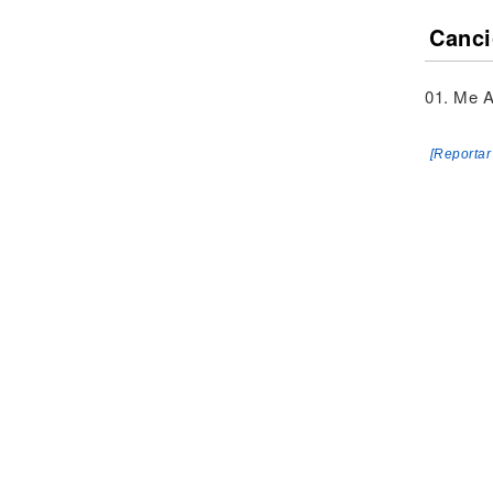
Canci
01. Me A
[Reportar