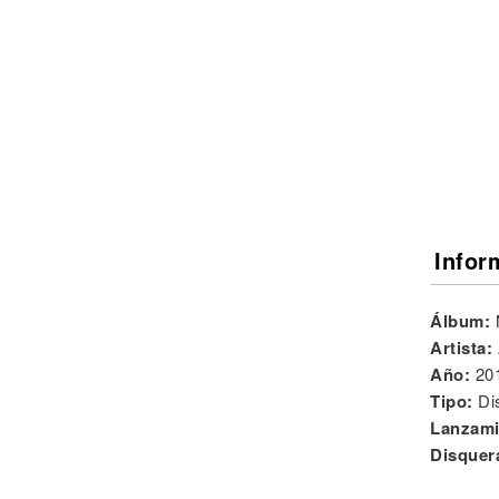
Noticias
Infor
Álbum:
Artista:
Año:
20
Tipo:
Di
Lanzami
Disquer