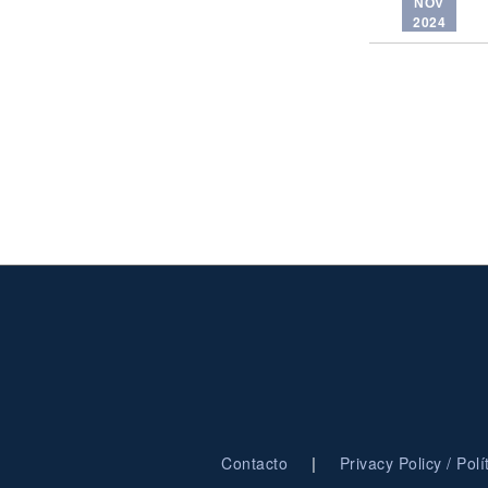
NOV
2024
|
Contacto
Privacy Policy / Pol