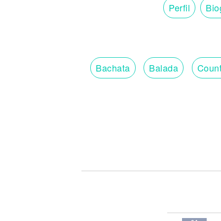
Perfil
Bio
Bachata
Balada
Count