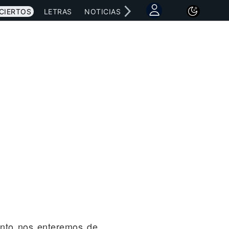
CIERTOS
LETRAS
NOTICIAS
anto nos enteremos de