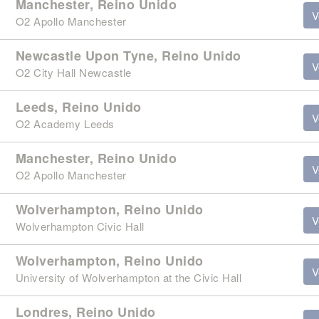
Manchester, Reino Unido
V
O2 Apollo Manchester
Newcastle Upon Tyne, Reino Unido
V
O2 City Hall Newcastle
Leeds, Reino Unido
V
O2 Academy Leeds
Manchester, Reino Unido
V
O2 Apollo Manchester
Wolverhampton, Reino Unido
V
Wolverhampton Civic Hall
Wolverhampton, Reino Unido
V
University of Wolverhampton at the Civic Hall
Londres, Reino Unido