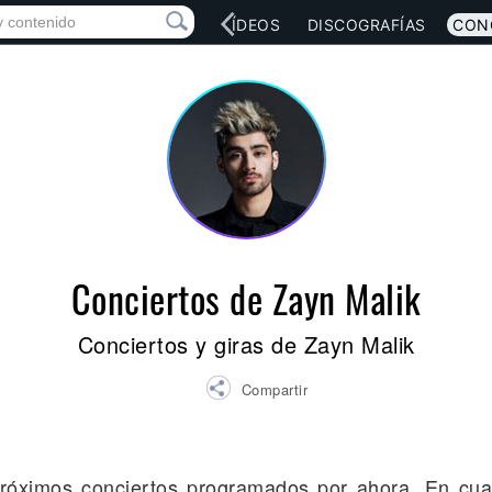
RED SOCIAL
MÚSICA
VÍDEOS
DISCOGRAFÍAS
CON
Conciertos de Zayn Malik
Conciertos y giras de Zayn Malik
Compartir
próximos conciertos programados por ahora. En cu