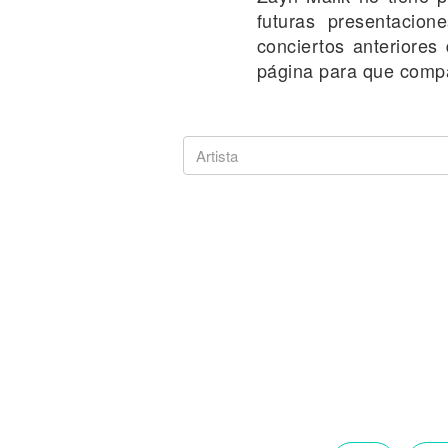
Noticias
futuras presentacion
conciertos anteriores
página para que compa