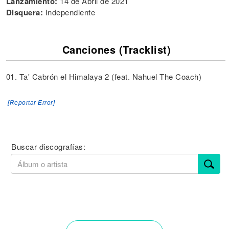
Lanzamiento:
14 de Abril de 2021
Disquera:
Independiente
Canciones (Tracklist)
01. Ta' Cabrón el Himalaya 2 (feat. Nahuel The Coach)
[Reportar Error]
Buscar discografías: