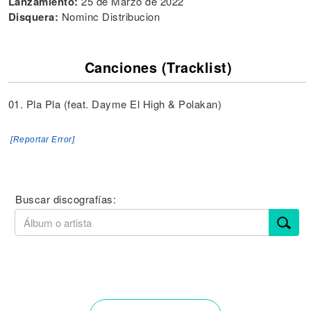
Lanzamiento:
25 de Marzo de 2022
Disquera:
Nominc Distribucion
Canciones (Tracklist)
01. Pla Pla (feat. Dayme El High & Polakan)
[Reportar Error]
Buscar discografías: