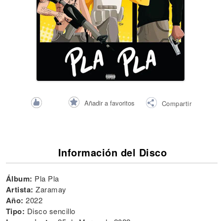
Añadir a favoritos
Compartir
Información del Disco
Álbum:
Pla Pla
Artista:
Zaramay
Año:
2022
Tipo:
Disco sencillo