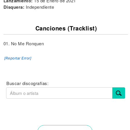
Lanzamiento:
15 de Enero de 2021
Disquera:
Independiente
Canciones (Tracklist)
01. No Me Ronquen
[Reportar Error]
Buscar discografías: