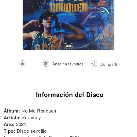
Añadir a favoritos
Compartir
Información del Disco
Álbum:
No Me Ronquen
Artista:
Zaramay
Año:
2021
Tipo:
Disco sencillo