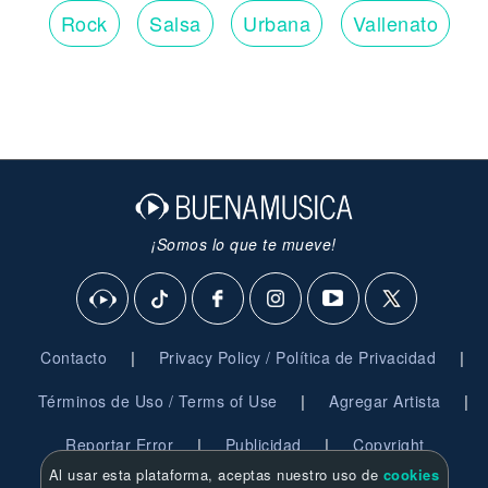
Rock
Salsa
Urbana
Vallenato
¡Somos lo que te mueve!
|
|
Contacto
Privacy Policy / Política de Privacidad
|
|
Términos de Uso / Terms of Use
Agregar Artista
|
|
Reportar Error
Publicidad
Copyright
Al usar esta plataforma, aceptas nuestro uso de
cookies