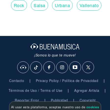
Rock
Salsa
Urbana
Vallenato
¡Somos lo que te mueve!
|
|
Contacto
Privacy Policy / Política de Privacidad
|
|
Términos de Uso / Terms of Use
Agregar Artista
|
|
Reportar Error
Publicidad
Copyright
Al usar esta plataforma, aceptas nuestro uso de
cookies