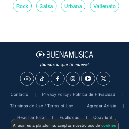
Rock
Salsa
Urbana
Vallenato
¡Somos lo que te mueve!
|
|
Contacto
Privacy Policy / Política de Privacidad
|
|
Términos de Uso / Terms of Use
Agregar Artista
|
|
Reportar Error
Publicidad
Copyright
Al usar esta plataforma, aceptas nuestro uso de
cookies