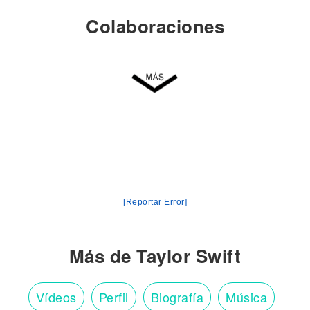
Colaboraciones
[Reportar Error]
Más de Taylor Swift
Vídeos
Perfil
Biografía
Música