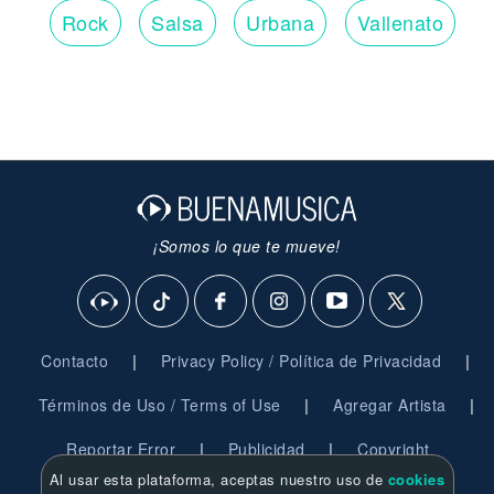
Rock
Salsa
Urbana
Vallenato
¡Somos lo que te mueve!
|
|
Contacto
Privacy Policy / Política de Privacidad
|
|
Términos de Uso / Terms of Use
Agregar Artista
|
|
Reportar Error
Publicidad
Copyright
Al usar esta plataforma, aceptas nuestro uso de
cookies