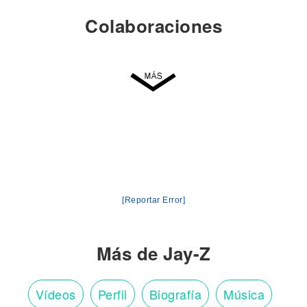
Colaboraciones
[Reportar Error]
Más de Jay-Z
Vídeos
Perfil
Biografía
Música