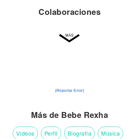
Colaboraciones
[Reportar Error]
Más de Bebe Rexha
Vídeos
Perfil
Biografía
Música