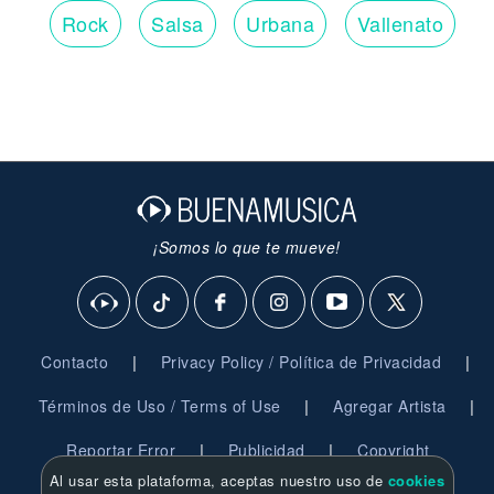
Rock
Salsa
Urbana
Vallenato
¡Somos lo que te mueve!
|
|
Contacto
Privacy Policy / Política de Privacidad
|
|
Términos de Uso / Terms of Use
Agregar Artista
|
|
Reportar Error
Publicidad
Copyright
Al usar esta plataforma, aceptas nuestro uso de
cookies