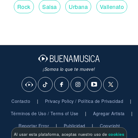
Rock
Salsa
Urbana
Vallenato
¡Somos lo que te mueve!
|
|
Contacto
Privacy Policy / Política de Privacidad
|
|
Términos de Uso / Terms of Use
Agregar Artista
|
|
Reportar Error
Publicidad
Copyright
Al usar esta plataforma, aceptas nuestro uso de
cookies